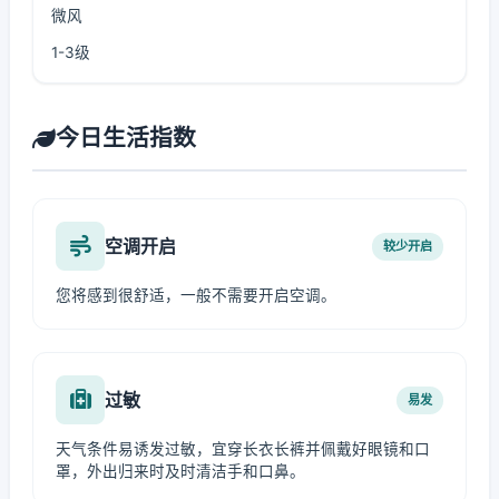
微风
1-3级
今日生活指数
空调开启
较少开启
您将感到很舒适，一般不需要开启空调。
过敏
易发
天气条件易诱发过敏，宜穿长衣长裤并佩戴好眼镜和口
罩，外出归来时及时清洁手和口鼻。