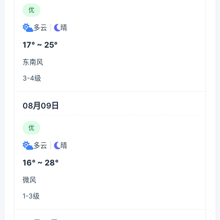
优
多云
|
晴
17° ~ 25°
东南风
3-4级
08月09日
优
多云
|
晴
16° ~ 28°
微风
1-3级