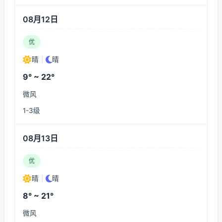
08月12日
优
晴
|
晴
9° ~ 22°
微风
1-3级
08月13日
优
晴
|
晴
8° ~ 21°
微风