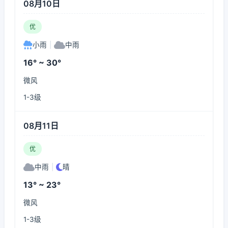
08月10日
优
小雨
|
中雨
16° ~ 30°
微风
1-3级
08月11日
优
中雨
|
晴
13° ~ 23°
微风
1-3级