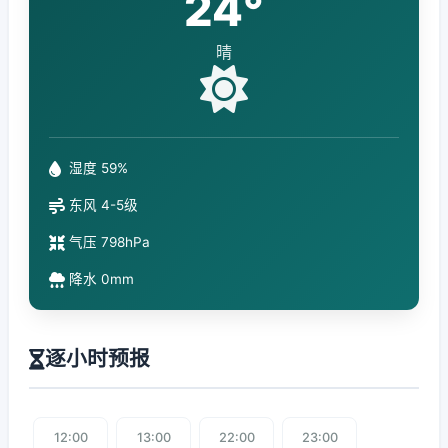
24°
晴
湿度 59%
东风 4-5级
气压 798hPa
降水 0mm
逐小时预报
12:00
13:00
22:00
23:00