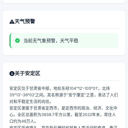
天气预警
当前无气象预警，天气平稳
关于安定区
安定区位于甘肃省中部，地处东经104°12′-105°01′，北纬
35°13′-36°02′之间。其名称源于“安宁康定”之意，表达了人们
对和平稳定生活的向往。
安定区隶属于甘肃省定西市，是定西市的政治、经济、文化中
心。全区总面积为3638.7平方公里，截至2022年末，常住人
口约为46万人。
安定区历史悠久，早在新石器时代就有人类活动的痕迹。秦汉