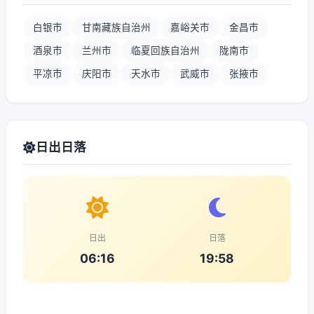
白银市
甘南藏族自治州
嘉峪关市
金昌市
酒泉市
兰州市
临夏回族自治州
陇南市
平凉市
庆阳市
天水市
武威市
张掖市
日出日落
日出
日落
06:16
19:58