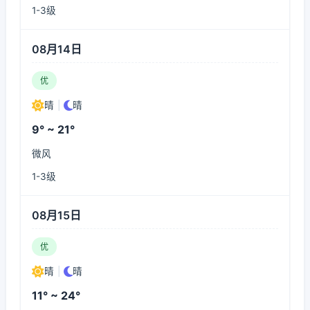
1-3级
08月14日
优
晴
|
晴
9° ~ 21°
微风
1-3级
08月15日
优
晴
|
晴
11° ~ 24°