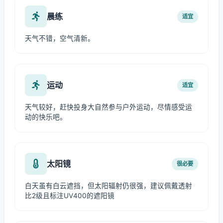
晨练
适宜
天气不错，空气清新。
运动
适宜
天气较好，赶快投身大自然参与户外运动，尽情感受运
动的快乐吧。
太阳镜
很必要
白天虽有白云遮挡，但太阳辐射仍很强，建议佩戴透射
比2级且标注UV400的遮阳镜