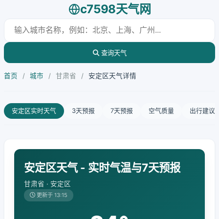
c7598天气网
查询天气
首页
/
城市
/
甘肃省
/
安定区天气详情
安定区实时天气
3天预报
7天预报
空气质量
出行建议
安定区天气 - 实时气温与7天预报
甘肃省 · 安定区
更新于 13:15