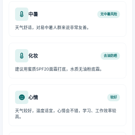
中暑
无中暑风险
天气舒适，对易中暑人群来说非常友善。
化妆
去油防晒
建议用蜜质SPF20面霜打底，水质无油粉底霜。
心情
较好
天气较好，温度适宜，心情会不错，学习、工作效率较
高。