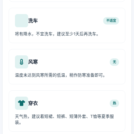
洗车
不适宜
将有降水，不宜洗车，建议至少1天后再洗车。
风寒
无
温度未达到风寒所需的低温，稍作防寒准备即可。
穿衣
热
天气热，建议着短裙、短裤、短薄外套、T恤等夏季服
装。