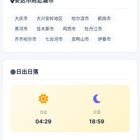
安达市附近城市
大庆市
大兴安岭地区
哈尔滨市
鹤岗市
黑河市
佳木斯市
鸡西市
牡丹江市
齐齐哈尔市
七台河市
双鸭山市
伊春市
日出日落
日出
日落
04:29
18:59