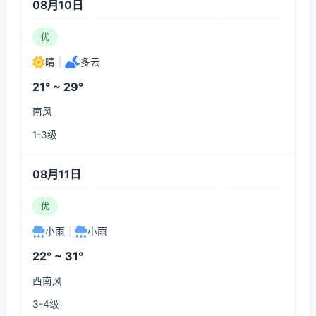
08月10日
优
晴
|
多云
21° ~ 29°
南风
1-3级
08月11日
优
小雨
|
小雨
22° ~ 31°
西南风
3-4级