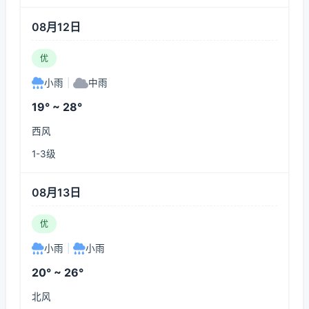
08月12日
优
小雨
|
中雨
19° ~ 28°
西风
1-3级
08月13日
优
小雨
|
小雨
20° ~ 26°
北风