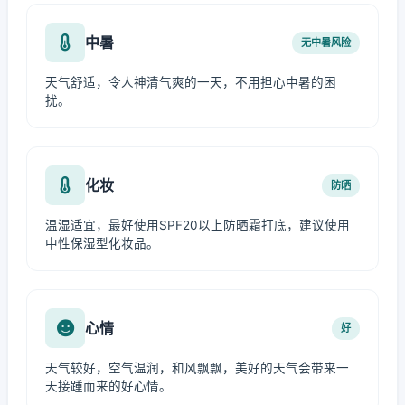
中暑
无中暑风险
天气舒适，令人神清气爽的一天，不用担心中暑的困
扰。
化妆
防晒
温湿适宜，最好使用SPF20以上防晒霜打底，建议使用
中性保湿型化妆品。
心情
好
天气较好，空气温润，和风飘飘，美好的天气会带来一
天接踵而来的好心情。