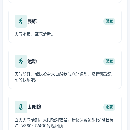
晨练
适宜
天气不错，空气清新。
运动
适宜
天气较好，赶快投身大自然参与户外运动，尽情感受运
动的快乐吧。
太阳镜
必要
白天天气晴朗，太阳辐射较强，建议佩戴透射比1级且标
注UV380-UV400的遮阳镜