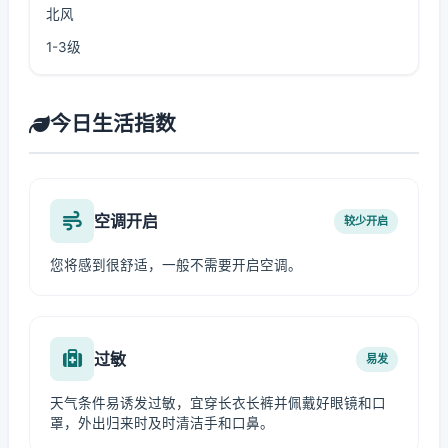
北风
1-3级
今日生活指数
空调开启
较少开启
您将感到很舒适，一般不需要开启空调。
过敏
易发
天气条件易诱发过敏，宜穿长衣长裤并佩戴好眼镜和口
罩，外出归来时及时清洁手和口鼻。