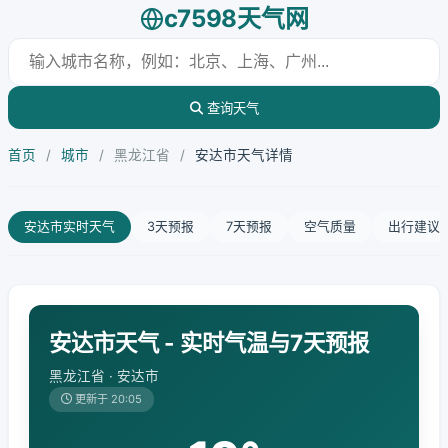
c7598天气网
查询天气
首页
/
城市
/
黑龙江省
/
安达市天气详情
安达市实时天气
3天预报
7天预报
空气质量
出行建议
安达市天气 - 实时气温与7天预报
黑龙江省 · 安达市
更新于 20:05