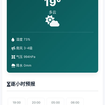
19°
多云
湿度 73%
南风 3-4级
气压 994hPa
降水 0mm
逐小时预报
19:00
20:00
05:00
06:00