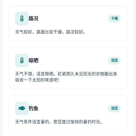
路况
干燥
天气较好，路面比较干燥，路况较好。
晾晒
适宜
天气不错，适宜晾晒。赶紧把久未见阳光的衣物搬出来
吸收一下太阳的味道吧！
钓鱼
适宜
天气条件适宜垂钓，愿您度过愉快的垂钓时光。