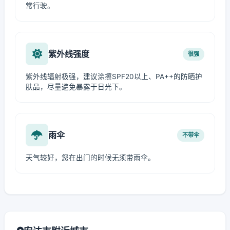
常行驶。
紫外线强度
很强
紫外线辐射极强，建议涂擦SPF20以上、PA++的防晒护
肤品，尽量避免暴露于日光下。
雨伞
不带伞
天气较好，您在出门的时候无须带雨伞。