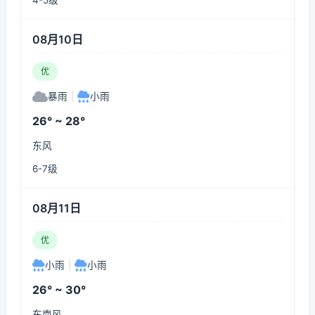
4-5级
08月10日
优
暴雨
|
小雨
26° ~ 28°
东风
6-7级
08月11日
优
小雨
|
小雨
26° ~ 30°
东南风