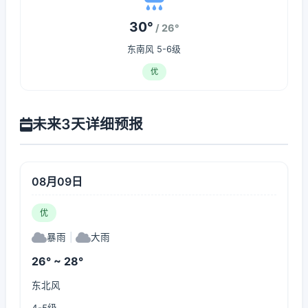
30°
/ 26°
东南风 5-6级
优
未来3天详细预报
08月09日
优
暴雨
|
大雨
26° ~ 28°
东北风