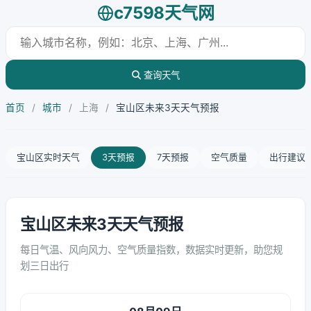
c7598天气网
查询天气
首页
/
城市
/
上海
/
宝山区未来3天天气预报
宝山区实时天气
3天预报
7天预报
空气质量
出行建议
宝山区未来3天天气预报
每日气温、风向风力、空气质量指数，数据实时更新，助您规
划三日出行