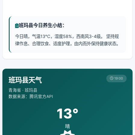
班玛县今日养生小结：
今日晴，气温13℃，湿度58%，西南风3-4级。 坚持规
律作息、合理饮食、适度护理，由内而外保持健康状态。
班玛县天气
19:00
青海省 · 班玛县
数据来源：腾讯官方API
13°
晴