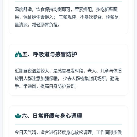
温度舒适，饮食保持均衡即可，荤素搭配，多吃新鲜蔬
果，保证维生素摄入； 三餐规律，不暴饮暴食，晚餐尽
量清淡，减轻肠胃负担。
五、呼吸道与感冒防护
近期昼夜温差较大，是感冒易发时段，老人、儿童与体质
较弱人群注意加强保暖， 少去人群密集封闭场所，勤洗
手、常通风，提高自身防护意识。
六、日常舒缓与身心调理
今日天气晴，适合进行轻度身心放松调理。工作间隙多做