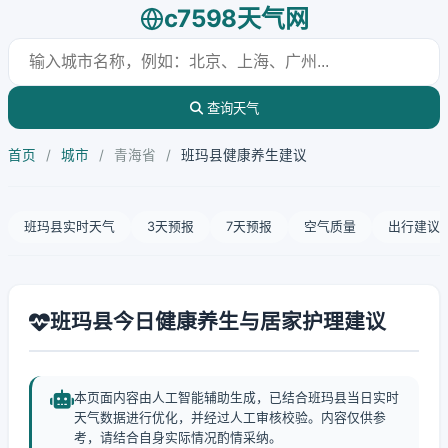
c7598天气网
查询天气
首页
/
城市
/
青海省
/
班玛县健康养生建议
班玛县实时天气
3天预报
7天预报
空气质量
出行建议
班玛县今日健康养生与居家护理建议
本页面内容由人工智能辅助生成，已结合班玛县当日实时
天气数据进行优化，并经过人工审核校验。内容仅供参
考，请结合自身实际情况酌情采纳。