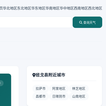
页
华北地区
东北地区
华东地区
华南地区
华中地区
西南地区
西北地区
查询天气
班戈县附近城市
0
拉萨市
阿里地区
林芝地区
昌都市
日喀则市
山南地区