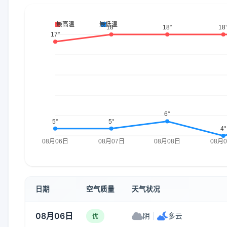
日期
空气质量
天气状况
08月06日
阴
|
多云
优