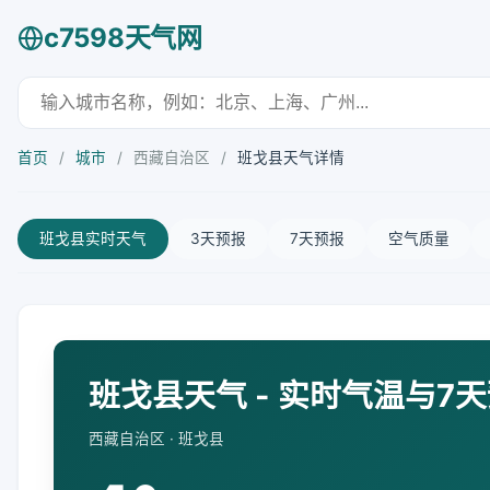
c7598天气网
首页
/
城市
/
西藏自治区
/
班戈县天气详情
班戈县实时天气
3天预报
7天预报
空气质量
班戈县天气 - 实时气温与7
西藏自治区 · 班戈县