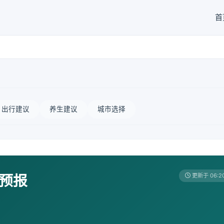
首
出行建议
养生建议
城市选择
天预报
更新于 06:2