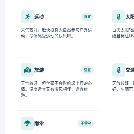
运动
太
适宜
天气较好，赶快投身大自然参与户外运
白天太阳辐
动，尽情感受运动的快乐吧。
级且标注UV
旅游
交
适宜
天气较好，但丝毫不会影响您出行的心
天气较好，
情。温度适宜又有微风相伴，适宜旅
好，车辆可
游。
雨伞
不带伞