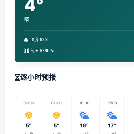
4°
晴
湿度 63%
气压 576hPa
逐小时预报
06:00
07:00
16:00
17:00
5°
5°
16°
17°