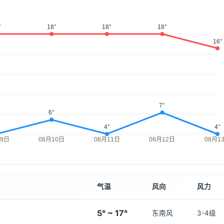
气温
风向
风力
5° ~ 17°
东南风
3-4级