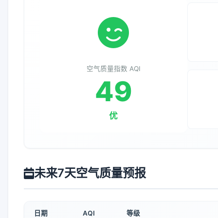
空气质量指数 AQI
49
优
未来7天空气质量预报
日期
AQI
等级