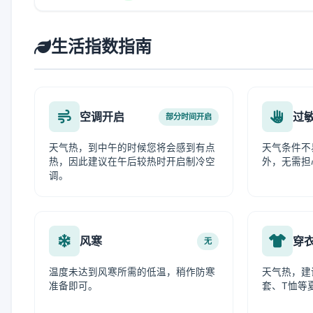
生活指数指南
空调开启
过
部分时间开启
天气热，到中午的时候您将会感到有点
天气条件不
热，因此建议在午后较热时开启制冷空
外，无需担
调。
风寒
穿
无
温度未达到风寒所需的低温，稍作防寒
天气热，建
准备即可。
套、T恤等