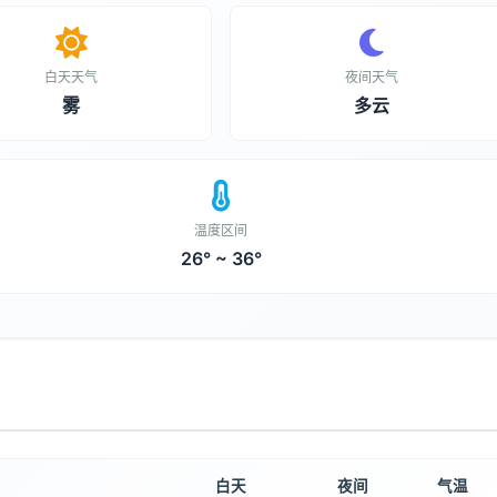
白天天气
夜间天气
雾
多云
温度区间
26° ~ 36°
白天
夜间
气温