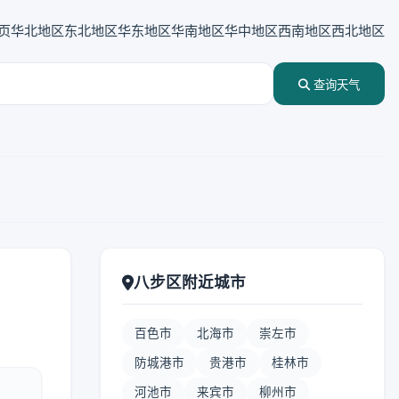
页
华北地区
东北地区
华东地区
华南地区
华中地区
西南地区
西北地区
查询天气
八步区附近城市
百色市
北海市
崇左市
防城港市
贵港市
桂林市
河池市
来宾市
柳州市