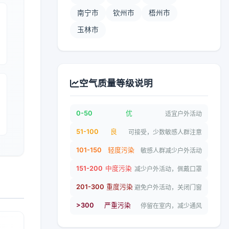
南宁市
钦州市
梧州市
玉林市
空气质量等级说明
0-50
优
适宜户外活动
51-100
良
可接受，少数敏感人群注意
101-150
轻度污染
敏感人群减少户外活动
151-200
中度污染
减少户外活动，佩戴口罩
201-300
重度污染
避免户外活动，关闭门窗
>300
严重污染
停留在室内，减少通风