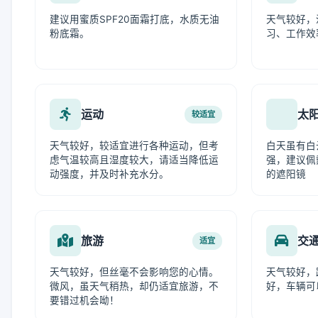
建议用蜜质SPF20面霜打底，水质无油
天气较好，
粉底霜。
习、工作效
运动
太
较适宜
天气较好，较适宜进行各种运动，但考
白天虽有白
虑气温较高且湿度较大，请适当降低运
强，建议佩
动强度，并及时补充水分。
的遮阳镜
旅游
交
适宜
天气较好，但丝毫不会影响您的心情。
天气较好，
微风，虽天气稍热，却仍适宜旅游，不
好，车辆可
要错过机会呦！