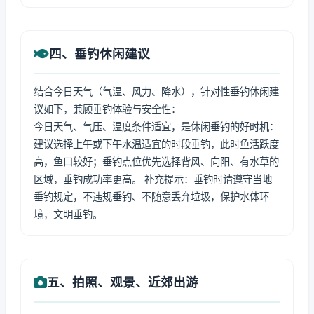
四、垂钓休闲建议
结合今日天气（气温、风力、降水），针对性垂钓休闲建
议如下，兼顾垂钓体验与安全性：
今日天气、气压、温度条件适宜，是休闲垂钓的好时机：
建议选择上午或下午水温适宜的时段垂钓，此时鱼活跃度
高，鱼口较好；垂钓点位优先选择背风、向阳、有水草的
区域，垂钓成功率更高。 补充提示：垂钓时请遵守当地
垂钓规定，不违规垂钓、不随意丢弃垃圾，保护水体环
境，文明垂钓。
五、拍照、观景、近郊出游