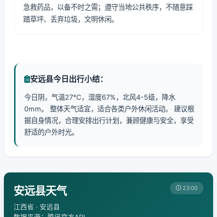
急救药品，以备不时之需；遵守当地公共秩序，不随意踩
踏草坪、丢弃垃圾，文明休闲。
安远县今日出行小结：
今日阴，气温27℃，湿度67%，北风4-5级，降水
0mm。 整体天气适宜，适合各类户外休闲活动。 建议根
据自身情况，合理安排出行计划，兼顾健康与安全，享受
舒适的户外时光。
安远县天气
23:00
江西省 · 安远县