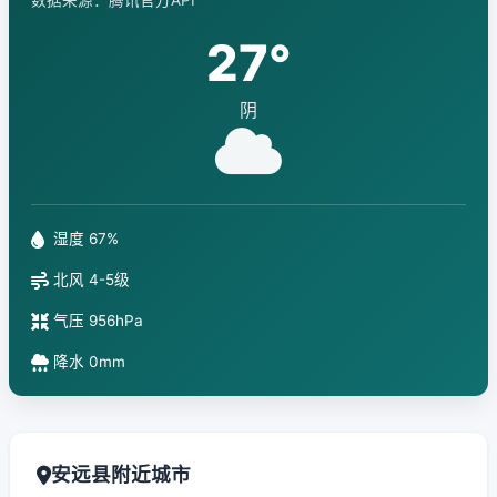
数据来源：腾讯官方API
27°
阴
湿度 67%
北风 4-5级
气压 956hPa
降水 0mm
安远县附近城市