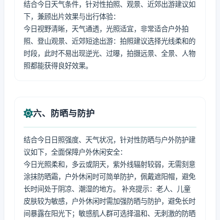
结合今日天气条件，针对性拍照、观景、近郊出游建议如
下，兼顾出片效果与出行体验：
今日视野清晰，天气通透，光照适宜，非常适合户外拍
照、登山观景、近郊短途出游：拍照建议选择光线柔和的
时段，此时不易出现逆光、过曝，拍摄远景、全景、人物
照都能获得良好效果。
六、防晒与防护
结合今日日照强度、天气状况，针对性防晒与户外防护建
议如下，全面保障户外休闲安全：
今日光照柔和，多云或阴天，紫外线辐射较弱，无需刻意
涂抹防晒霜，户外休闲时可简单防护，佩戴遮阳帽，避免
长时间处于阴凉、潮湿的地方。 补充提示：老人、儿童
皮肤较为敏感，户外休闲时需加强防晒与防护，避免长时
间暴露在阳光下；敏感肌人群可选择温和、无刺激的防晒