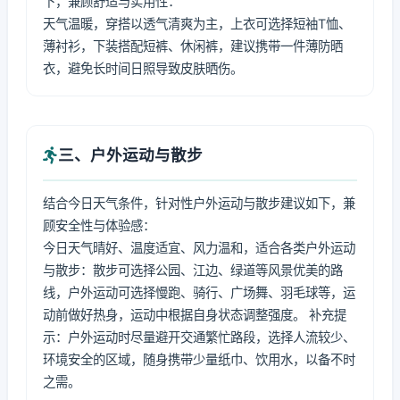
下，兼顾舒适与实用性：
天气温暖，穿搭以透气清爽为主，上衣可选择短袖T恤、
薄衬衫，下装搭配短裤、休闲裤，建议携带一件薄防晒
衣，避免长时间日照导致皮肤晒伤。
三、户外运动与散步
结合今日天气条件，针对性户外运动与散步建议如下，兼
顾安全性与体验感：
今日天气晴好、温度适宜、风力温和，适合各类户外运动
与散步：散步可选择公园、江边、绿道等风景优美的路
线，户外运动可选择慢跑、骑行、广场舞、羽毛球等，运
动前做好热身，运动中根据自身状态调整强度。 补充提
示：户外运动时尽量避开交通繁忙路段，选择人流较少、
环境安全的区域，随身携带少量纸巾、饮用水，以备不时
之需。