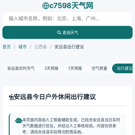
c7598天气网
查询天气
首页
/
城市
/
江西省
/
安远县出行建议
安远县实时天气
3天预报
7天预报
空气质量
出行建议
安远县今日户外休闲出行建议
本页面内容由人工智能辅助生成，已结合安远县当日实时
天气数据进行优化，并经过人工审核校验。内容仅供参
考，请结合自身实际情况酌情采纳。