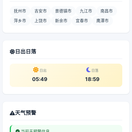
抚州市
吉安市
景德镇市
九江市
南昌市
萍乡市
上饶市
新余市
宜春市
鹰潭市
日出日落
日出
日落
05:49
18:59
天气预警
当前无预警信息