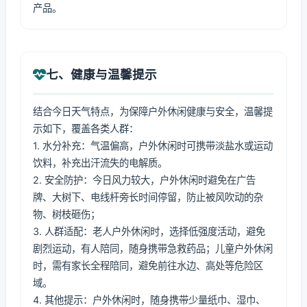
产品。
七、健康与温馨提示
结合今日天气特点，为保障户外休闲健康与安全，温馨提
示如下，覆盖各类人群：
1. 水分补充：气温偏高，户外休闲时可携带淡盐水或运动
饮料，补充出汗流失的电解质。
2. 安全防护：今日风力较大，户外休闲时避免在广告
牌、大树下、电线杆旁长时间停留，防止被风吹动的杂
物、树枝砸伤；
3. 人群适配：老人户外休闲时，选择低强度活动，避免
剧烈运动，有人陪同，随身携带急救药品；儿童户外休闲
时，需有家长全程陪同，避免前往水边、高处等危险区
域。
4. 其他提示：户外休闲时，随身携带少量纸巾、湿巾、