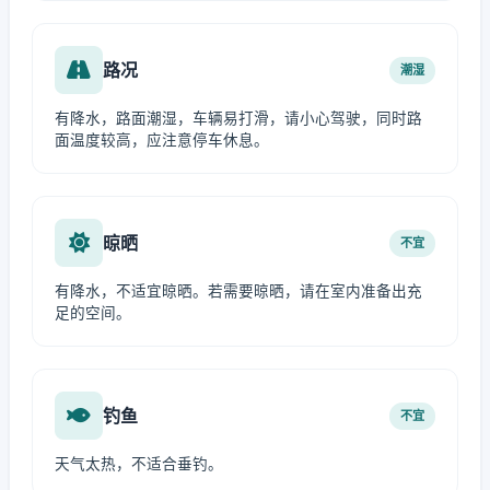
路况
潮湿
有降水，路面潮湿，车辆易打滑，请小心驾驶，同时路
面温度较高，应注意停车休息。
晾晒
不宜
有降水，不适宜晾晒。若需要晾晒，请在室内准备出充
足的空间。
钓鱼
不宜
天气太热，不适合垂钓。