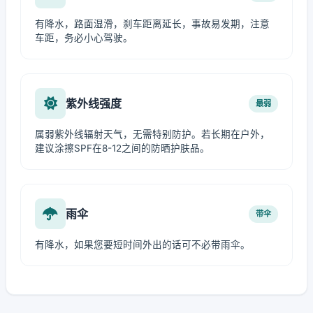
有降水，路面湿滑，刹车距离延长，事故易发期，注意
车距，务必小心驾驶。
紫外线强度
最弱
属弱紫外线辐射天气，无需特别防护。若长期在户外，
建议涂擦SPF在8-12之间的防晒护肤品。
雨伞
带伞
有降水，如果您要短时间外出的话可不必带雨伞。