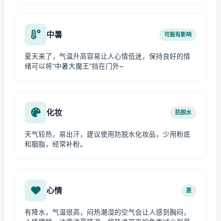
中暑
可能有影响
夏天来了，气温升高容易让人心情低迷，保持良好的情
绪可以将“中暑大魔王”挡在门外~
化妆
防脱水
天气较热，易出汗，建议使用防脱水化妆品，少用粉底
和胭脂，经常补粉。
心情
差
有降水，气温很高，闷热潮湿的空气会让人感到胸闷，