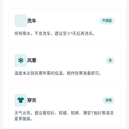
洗车
不适宜
将有降水，不宜洗车，建议至少1天后再洗车。
风寒
无
温度未达到风寒所需的低温，稍作防寒准备即可。
穿衣
炎热
天气炎热，建议着短衫、短裙、短裤、薄型T恤衫等清凉
夏季服装。