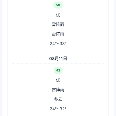
50
优
雷阵雨
雷阵雨
24°~33°
08月11日
42
优
雷阵雨
多云
24°~32°