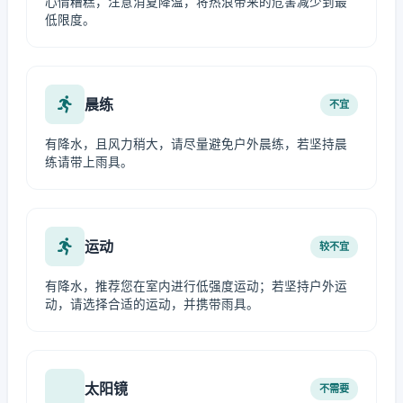
心情糟糕，注意消夏降温，将热浪带来的危害减少到最
低限度。
晨练
不宜
有降水，且风力稍大，请尽量避免户外晨练，若坚持晨
练请带上雨具。
运动
较不宜
有降水，推荐您在室内进行低强度运动；若坚持户外运
动，请选择合适的运动，并携带雨具。
太阳镜
不需要