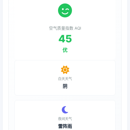
空气质量指数 AQI
45
优
白天天气
阴
夜间天气
雷阵雨