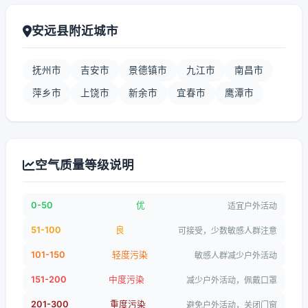
安远县附近城市
抚州市
吉安市
景德镇市
九江市
南昌市
萍乡市
上饶市
新余市
宜春市
鹰潭市
空气质量等级说明
0-50
优
适宜户外活动
51-100
良
可接受，少数敏感人群注意
101-150
轻度污染
敏感人群减少户外活动
151-200
中度污染
减少户外活动，佩戴口罩
201-300
重度污染
避免户外活动，关闭门窗