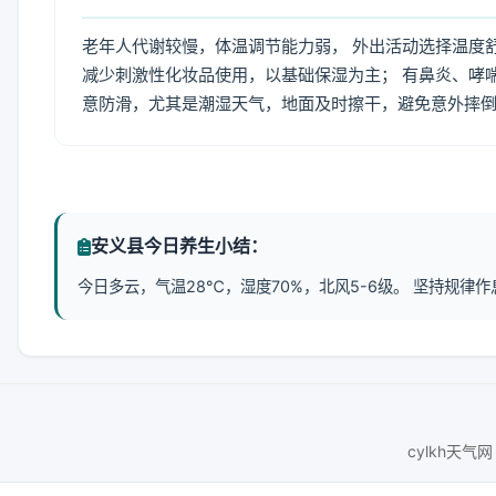
老年人代谢较慢，体温调节能力弱， 外出活动选择温度
减少刺激性化妆品使用，以基础保湿为主； 有鼻炎、哮
意防滑，尤其是潮湿天气，地面及时擦干，避免意外摔
安义县今日养生小结：
今日多云，气温28℃，湿度70%，北风5-6级。 坚持规
cylkh天气网