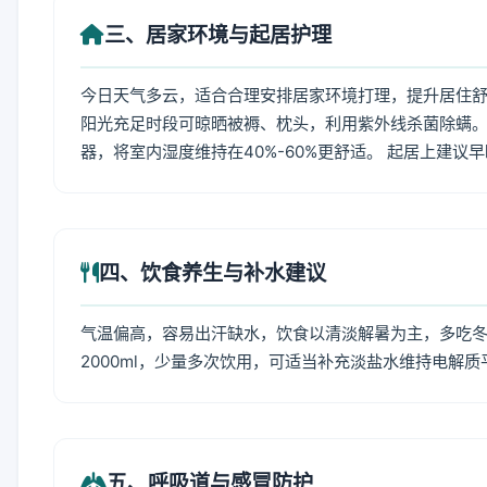
三、居家环境与起居护理
今日天气多云，适合合理安排居家环境打理，提升居住舒适
阳光充足时段可晾晒被褥、枕头，利用紫外线杀菌除螨。
器，将室内湿度维持在40%-60%更舒适。 起居上建议
四、饮食养生与补水建议
气温偏高，容易出汗缺水，饮食以清淡解暑为主，多吃冬瓜
2000ml，少量多次饮用，可适当补充淡盐水维持电解质
五、呼吸道与感冒防护