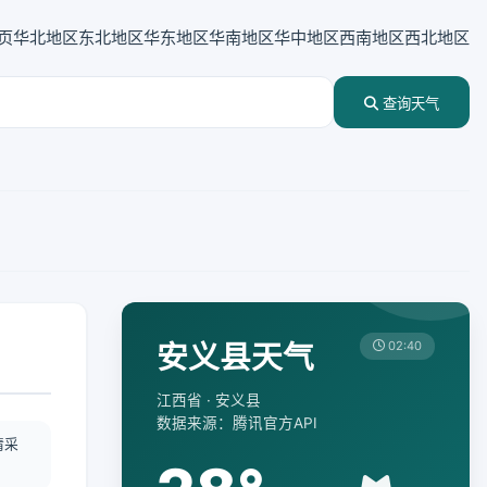
页
华北地区
东北地区
华东地区
华南地区
华中地区
西南地区
西北地区
查询天气
安义县天气
02:40
江西省 · 安义县
数据来源：腾讯官方API
情采