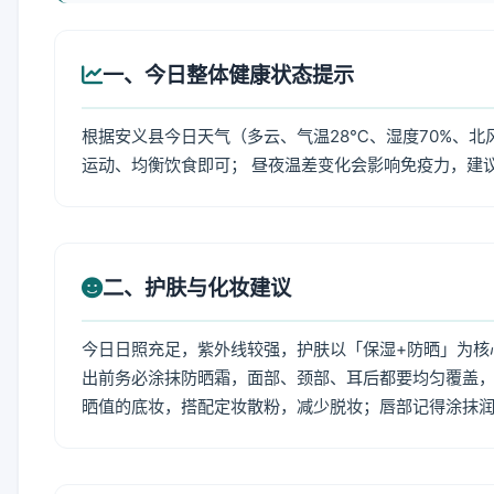
一、今日整体健康状态提示
根据安义县今日天气（多云、气温28℃、湿度70%、北
运动、均衡饮食即可； 昼夜温差变化会影响免疫力，建
二、护肤与化妆建议
今日日照充足，紫外线较强，护肤以「保湿+防晒」为核
出前务必涂抹防晒霜，面部、颈部、耳后都要均匀覆盖，
晒值的底妆，搭配定妆散粉，减少脱妆；唇部记得涂抹