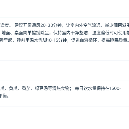
度。 建议开窗通风20-30分钟，让室内外空气流通，减少细菌滋
 地面、桌面简单擦拭除尘，保持室内干净整洁；湿度偏低时可使用
早睡早起，睡前用温水泡脚10-15分钟，促进血液循环，提高睡眠质量
、黄瓜、番茄、绿豆汤等清热食物； 每日饮水量保持在1500-
平衡。