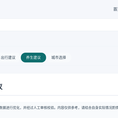
首
出行建议
养生建议
城市选择
议
数据进行优化，并经过人工审核校验。内容仅供参考，请结合自身实际情况酌