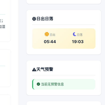
日出日落
生；
加湿
。
日出
日落
05:44
19:03
天气预警
当前无预警信息