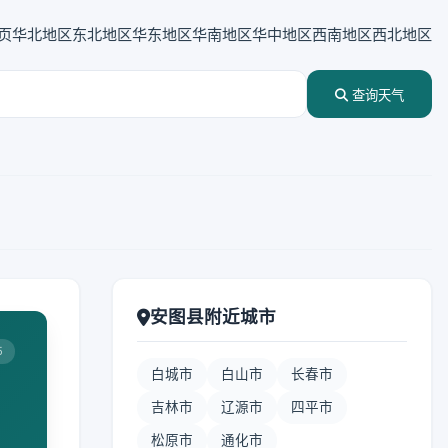
页
华北地区
东北地区
华东地区
华南地区
华中地区
西南地区
西北地区
查询天气
安图县附近城市
5
白城市
白山市
长春市
吉林市
辽源市
四平市
松原市
通化市