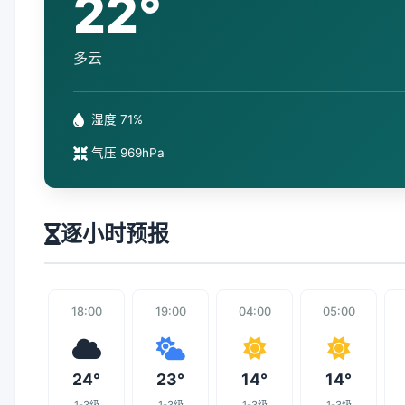
22°
多云
湿度 71%
气压 969hPa
逐小时预报
18:00
19:00
04:00
05:00
24°
23°
14°
14°