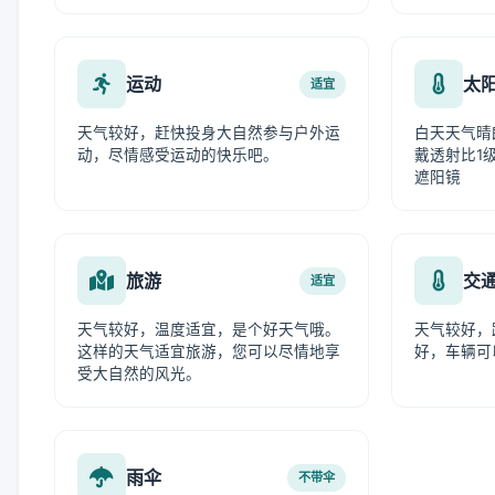
运动
太
适宜
天气较好，赶快投身大自然参与户外运
白天天气晴
动，尽情感受运动的快乐吧。
戴透射比1级
遮阳镜
旅游
交
适宜
天气较好，温度适宜，是个好天气哦。
天气较好，
这样的天气适宜旅游，您可以尽情地享
好，车辆可
受大自然的风光。
雨伞
不带伞