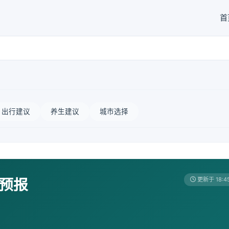
首
出行建议
养生建议
城市选择
天预报
更新于 18:4