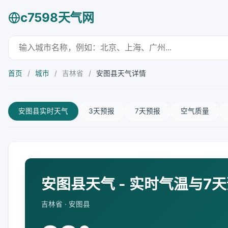
c7598天气网
首页
/
城市
/
吉林省
/
安图县天气详情
安图县实时天气
3天预报
7天预报
空气质量
安图县天气 - 实时气温与7
吉林省 · 安图县