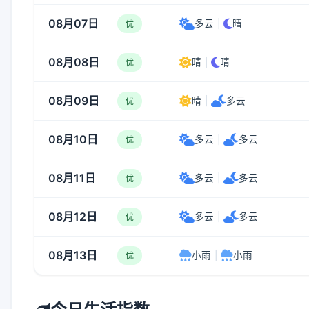
08月07日
多云
|
晴
优
08月08日
晴
|
晴
优
08月09日
晴
|
多云
优
08月10日
多云
|
多云
优
08月11日
多云
|
多云
优
08月12日
多云
|
多云
优
08月13日
小雨
|
小雨
优