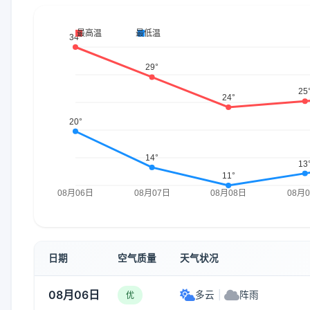
日期
空气质量
天气状况
08月06日
多云
|
阵雨
优