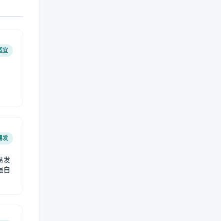
适宜
易发
易发
强自