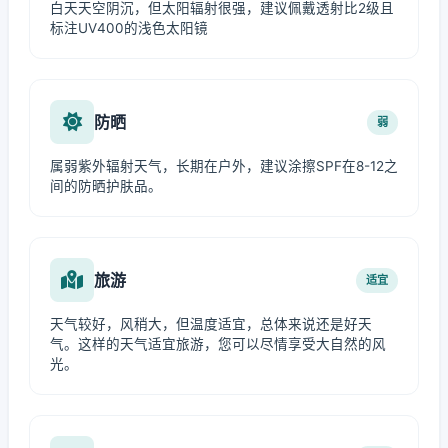
白天天空阴沉，但太阳辐射很强，建议佩戴透射比2级且
标注UV400的浅色太阳镜
防晒
弱
属弱紫外辐射天气，长期在户外，建议涂擦SPF在8-12之
间的防晒护肤品。
旅游
适宜
天气较好，风稍大，但温度适宜，总体来说还是好天
气。这样的天气适宜旅游，您可以尽情享受大自然的风
光。