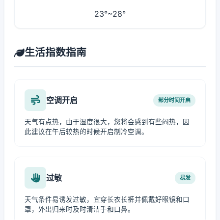
23°~28°
生活指数指南
空调开启
部分时间开启
天气有点热，由于湿度很大，您将会感到有些闷热，因
此建议在午后较热的时候开启制冷空调。
过敏
易发
天气条件易诱发过敏，宜穿长衣长裤并佩戴好眼镜和口
罩，外出归来时及时清洁手和口鼻。