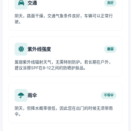
交通
良好
阴天，路面干燥，交通气象条件良好，车辆可以正常行
驶。
紫外线强度
最弱
属弱紫外线辐射天气，无需特别防护。若长期在户外，
建议涂擦SPF在8-12之间的防晒护肤品。
雨伞
不带伞
阴天，但降水概率很低，因此您在出门的时候无须带雨
伞。