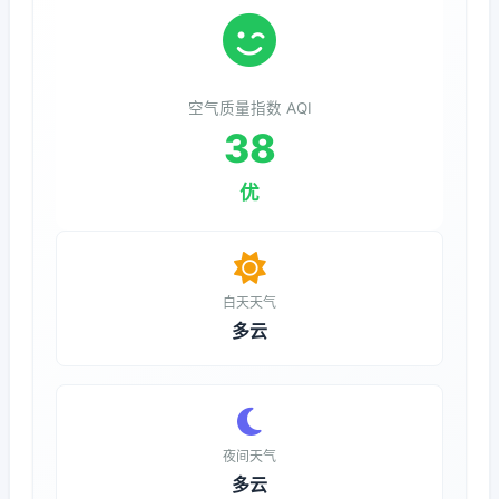
空气质量指数 AQI
38
优
白天天气
多云
夜间天气
多云