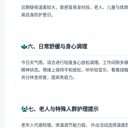
近期昼夜温差较大，是感冒易发时段，老人、儿童与体质
高自身防护意识。
六、日常舒缓与身心调理
今日天气雨，适合进行轻度身心放松调理。工作间隙多做拉
精神状态。情绪上保持平和放松，听听轻音乐、看看绿植
充分休息修复，提高免疫力。
七、老人与特殊人群护理提示
老年人代谢较慢，体温调节能力弱， 外出活动选择温度