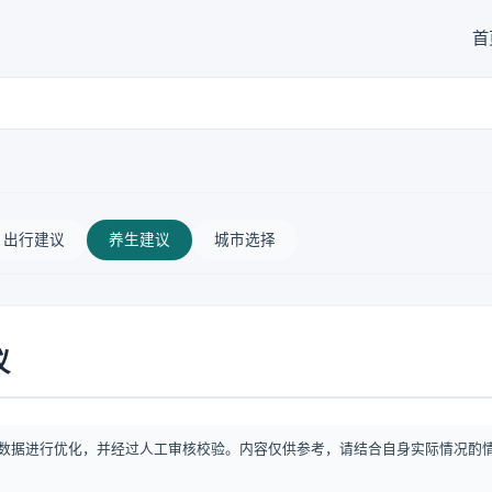
首
出行建议
养生建议
城市选择
议
数据进行优化，并经过人工审核校验。内容仅供参考，请结合自身实际情况酌