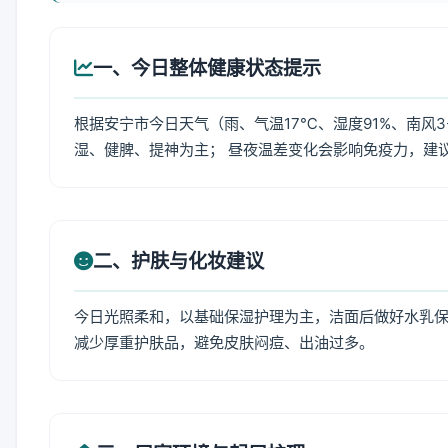
一、今日整体健康状态提示
根据安宁市今日天气（雨、气温17℃、湿度91%、南风
湿、健脾、提神为主； 昼夜温差变化会影响免疫力，建
二、护肤与化妆建议
今日光照柔和，以基础保湿护理为主，洁面后做好水乳保
减少厚重护肤品，避免皮肤闷痘、出油过多。