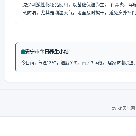
减少刺激性化妆品使用，以基础保湿为主； 有鼻炎、哮
意防滑，尤其是潮湿天气，地面及时擦干，避免意外摔
安宁市今日养生小结：
今日雨，气温17℃，湿度91%，南风3-4级。 居家防潮
cylkh天气网