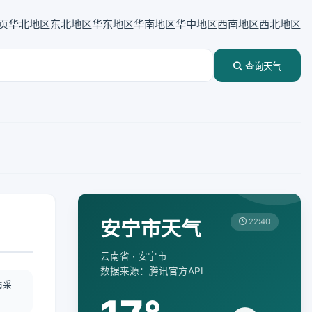
页
华北地区
东北地区
华东地区
华南地区
华中地区
西南地区
西北地区
查询天气
安宁市天气
22:40
云南省 · 安宁市
数据来源：腾讯官方API
情采