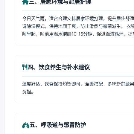
三、居家环境与起居护理
今日天气雨，适合合理安排居家环境打理，提升居住舒适
调除湿模式，保持地面干爽，防止滑倒与霉菌滋生。 衣
睡早起，睡前用温水泡脚10-15分钟，促进血液循环，
四、饮食养生与补水建议
温度舒适，饮食保持均衡即可，荤素搭配，多吃新鲜蔬果
负担。
五、呼吸道与感冒防护