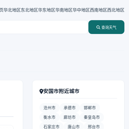
页
华北地区
东北地区
华东地区
华南地区
华中地区
西南地区
西北地区
查询天气
安国市附近城市
沧州市
承德市
邯郸市
衡水市
廊坊市
秦皇岛市
石家庄市
唐山市
邢台市