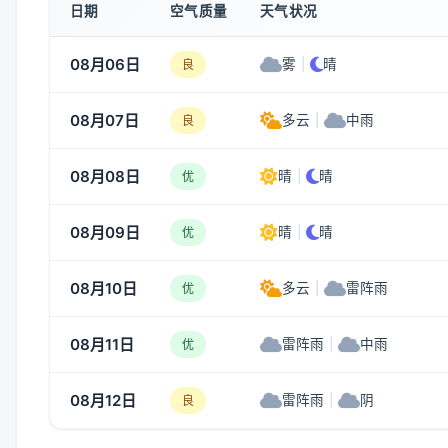
日期
空气质量
天气状况
08月06日
雾
|
晴
良
08月07日
多云
|
中雨
良
08月08日
晴
|
晴
优
08月09日
晴
|
晴
优
08月10日
多云
|
雷阵雨
优
08月11日
雷阵雨
|
中雨
优
08月12日
雷阵雨
|
阴
良