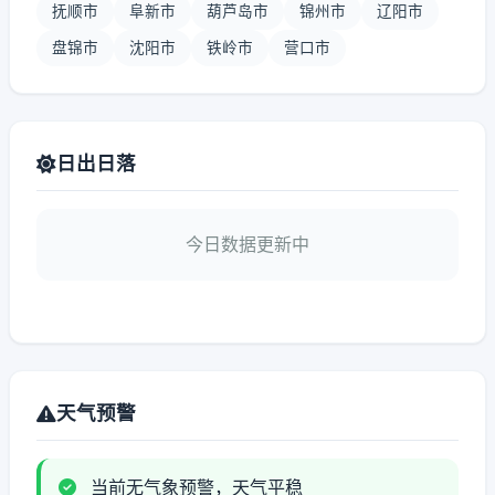
抚顺市
阜新市
葫芦岛市
锦州市
辽阳市
盘锦市
沈阳市
铁岭市
营口市
日出日落
今日数据更新中
天气预警
当前无气象预警，天气平稳