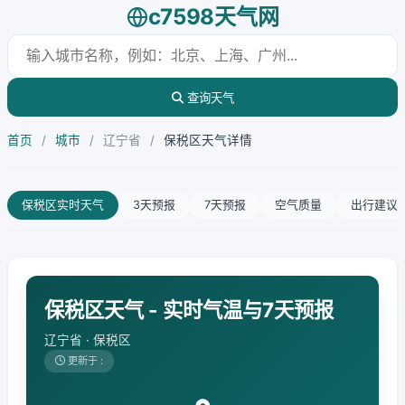
c7598天气网
查询天气
首页
/
城市
/
辽宁省
/
保税区天气详情
保税区实时天气
3天预报
7天预报
空气质量
出行建议
保税区天气 - 实时气温与7天预报
辽宁省 · 保税区
更新于 :