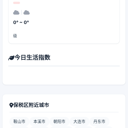
|
0° ~ 0°
级
今日生活指数
保税区附近城市
鞍山市
本溪市
朝阳市
大连市
丹东市