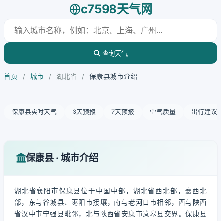
c7598天气网
查询天气
首页
/
城市
/
湖北省
/
保康县城市介绍
保康县实时天气
3天预报
7天预报
空气质量
出行建议
保康县 · 城市介绍
湖北省襄阳市保康县位于中国中部，湖北省西北部，襄西北
部，东与谷城县、枣阳市接壤，南与老河口市相邻，西与陕西
省汉中市宁强县毗邻，北与陕西省安康市岚皋县交界。保康县