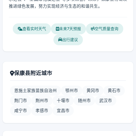
推进绿色发展，努力实现经济与生态的和谐共生。
查看实时天气
未来7天预报
空气质量查询
出行建议
保康县附近城市
恩施土家族苗族自治州
鄂州市
黄冈市
黄石市
荆门市
荆州市
十堰市
随州市
武汉市
咸宁市
孝感市
宜昌市