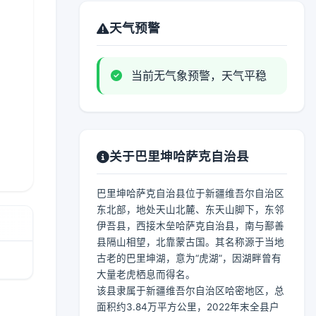
天气预警
当前无气象预警，天气平稳
关于巴里坤哈萨克自治县
巴里坤哈萨克自治县位于新疆维吾尔自治区
东北部，地处天山北麓、东天山脚下，东邻
伊吾县，西接木垒哈萨克自治县，南与鄯善
县隔山相望，北靠蒙古国。其名称源于当地
古老的巴里坤湖，意为“虎湖”，因湖畔曾有
大量老虎栖息而得名。
该县隶属于新疆维吾尔自治区哈密地区，总
面积约3.84万平方公里，2022年末全县户