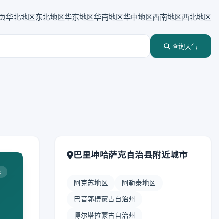
页
华北地区
东北地区
华东地区
华南地区
华中地区
西南地区
西北地区
查询天气
巴里坤哈萨克自治县附近城市
:
阿克苏地区
阿勒泰地区
巴音郭楞蒙古自治州
博尔塔拉蒙古自治州