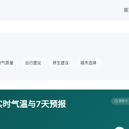
首
空气质量
出行建议
养生建议
城市选择
实时气温与7天预报
更新于 