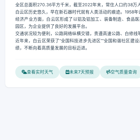
全区总面积270.36平方千米，截至2022年末，常住人口约38万
白云区历史悠久，早在新石器时代就有人类活动的痕迹。1958年
经济产业方面，白云区形成了以铝及铝加工、装备制造、食品医
园区，为企业提供了良好的发展平台。
交通状况较为便利，公路网络纵横交错，贵遵高速公路、白修线
近年来，白云区荣获了“全国科技进步先进区”“全国和谐社区建
绩，不断向着高质量发展的目标迈进。
查看实时天气
未来7天预报
空气质量查询