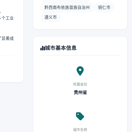
黔西南布依族苗族自治州
铜仁市
。
遵义市
多个工业
了显著成
城市基本信息
所属省份
贵州省
城市名称