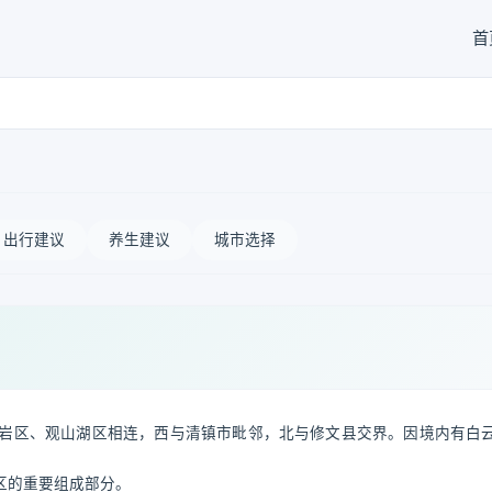
首
出行建议
养生建议
城市选择
岩区、观山湖区相连，西与清镇市毗邻，北与修文县交界。因境内有白
区的重要组成部分。