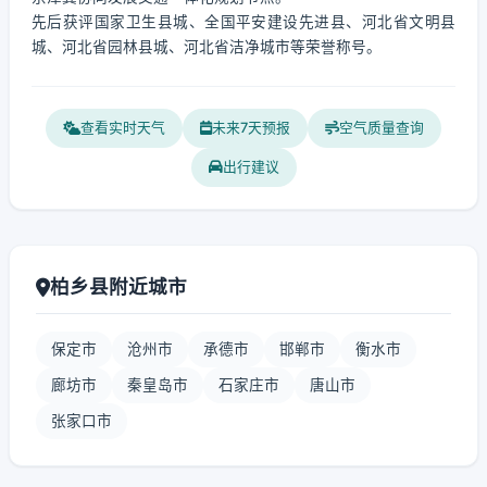
先后获评国家卫生县城、全国平安建设先进县、河北省文明县
城、河北省园林县城、河北省洁净城市等荣誉称号。
查看实时天气
未来7天预报
空气质量查询
出行建议
柏乡县附近城市
保定市
沧州市
承德市
邯郸市
衡水市
廊坊市
秦皇岛市
石家庄市
唐山市
张家口市