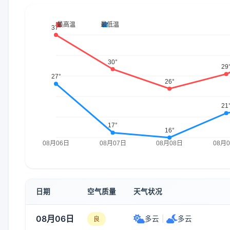
日期
空气质量
天气状况
08月06日
多云
|
多云
良