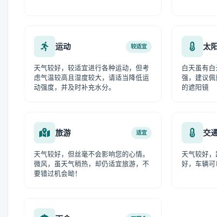
运动
太
较适宜
天气较好，较适宜进行各种运动，但考
白天虽有白
虑气温较高且湿度较大，请适当降低运
强，建议佩
动强度，并及时补充水分。
的遮阳镜
旅游
交
适宜
天气较好，但丝毫不会影响您的心情。
天气较好，
微风，虽天气稍热，却仍适宜旅游，不
好，车辆可
要错过机会呦！