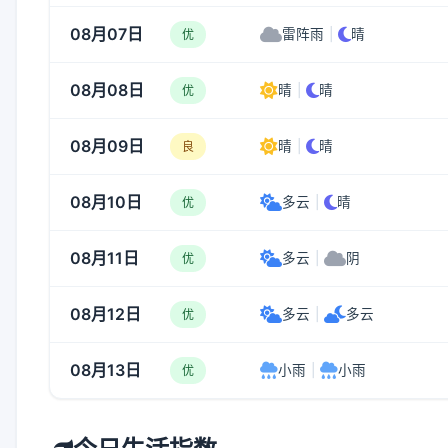
08月07日
雷阵雨
|
晴
优
08月08日
晴
|
晴
优
08月09日
晴
|
晴
良
08月10日
多云
|
晴
优
08月11日
多云
|
阴
优
08月12日
多云
|
多云
优
08月13日
小雨
|
小雨
优