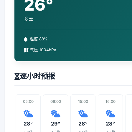
26°
多云
湿度 88%
气压 1004hPa
逐小时预报
05:00
06:00
15:00
16:00
28°
29°
28°
28°