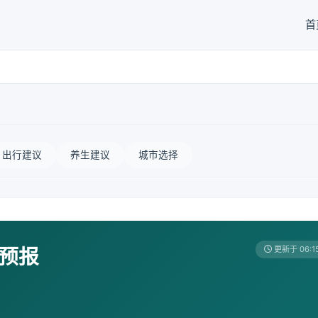
首
出行建议
养生建议
城市选择
天预报
更新于 06:1