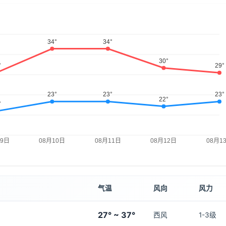
气温
风向
风力
27° ~ 37°
西风
1-3级