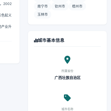
2002
南宁市
钦州市
梧州市
玉林市
百色起义
动产业升
城市基本信息
所属省份
广西壮族自治区
城市名称