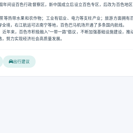
年间设百色行政督察区，新中国成立后设立百色专区，后改为百色地区，
蔗等热带水果和农作物；工业有铝业、电力等支柱产业；旅游方面拥有
穿全境，右江航运可达南宁等地，百色巴马机场开通了多条国内航线。
近年来，百色市积极融入“一带一路”倡议，不断加强基础设施建设，推
略，努力实现经济社会高质量发展。
出行建议