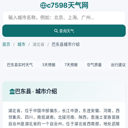
c7598天气网
查询天气
首页
/
城市
/
湖北省
/
巴东县城市介绍
巴东县实时天气
3天预报
7天预报
空气质量
出行建议
巴东县 · 城市介绍
湖北省，位于中国中部偏东，长江中游，东连安徽、河南，西
邻重庆、四川，南抵湖南，北接河南、陕西。恩施土家族苗族
自治州是湖北省的一个自治州，位于湖北省西南部，地处武陵