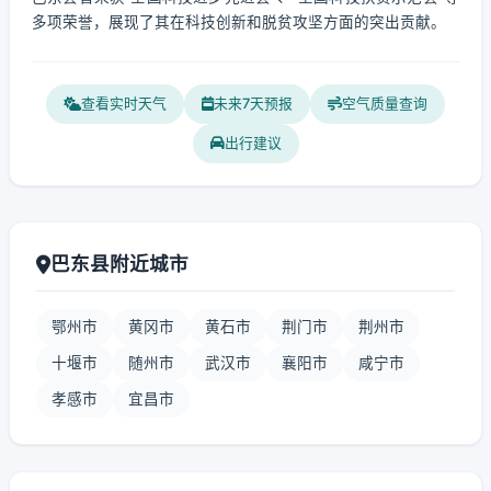
多项荣誉，展现了其在科技创新和脱贫攻坚方面的突出贡献。
查看实时天气
未来7天预报
空气质量查询
出行建议
巴东县附近城市
鄂州市
黄冈市
黄石市
荆门市
荆州市
十堰市
随州市
武汉市
襄阳市
咸宁市
孝感市
宜昌市