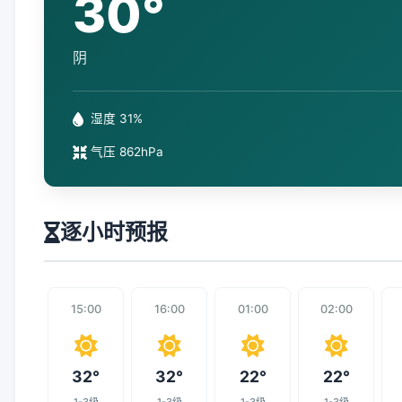
30°
阴
湿度 31%
气压 862hPa
逐小时预报
15:00
16:00
01:00
02:00
32°
32°
22°
22°