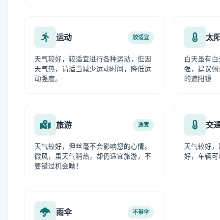
运动
太
较适宜
天气较好，较适宜进行各种运动，但因
白天虽有白
天气热，请适当减少运动时间，降低运
强，建议佩
动强度。
的遮阳镜
旅游
交
适宜
天气较好，但丝毫不会影响您的心情。
天气较好，
微风，虽天气稍热，却仍适宜旅游，不
好，车辆可
要错过机会呦！
雨伞
不带伞