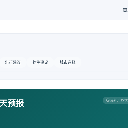
首
出行建议
养生建议
城市选择
7天预报
更新于 15:3