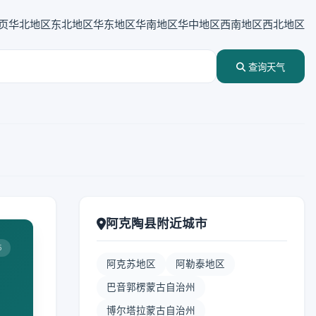
页
华北地区
东北地区
华东地区
华南地区
华中地区
西南地区
西北地区
查询天气
阿克陶县附近城市
5
阿克苏地区
阿勒泰地区
巴音郭楞蒙古自治州
博尔塔拉蒙古自治州