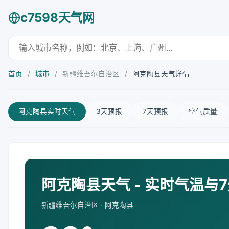
c7598天气网
首页
/
城市
/
新疆维吾尔自治区
/
阿克陶县天气详情
阿克陶县实时天气
3天预报
7天预报
空气质量
阿克陶县天气 - 实时气温与
新疆维吾尔自治区 · 阿克陶县