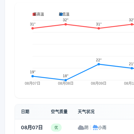
日期
空气质量
天气状况
08月07日
阴
|
小雨
优