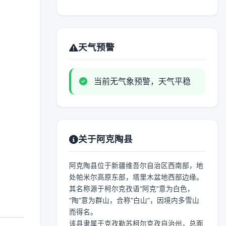
天气预警
当前无气象预警，天气平稳
关于阿克陶县
阿克陶县位于新疆维吾尔自治区西南部，地
处帕米尔高原东部，塔里木盆地西部边缘。
其名称源于柯尔克孜语“阿克”意为白色，
“陶”意为群山，合称“白山”，因境内多雪山
而得名。
该县隶属于克孜勒苏柯尔克孜自治州，总面