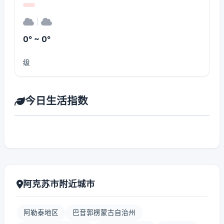
|
0° ~ 0°
级
今日生活指数
阿克苏市附近城市
阿勒泰地区
巴音郭楞蒙古自治州