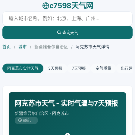
c7598天气网
查询天气
首页
/
城市
/
新疆维吾尔自治区
/
阿克苏市天气详情
阿克苏市实时天气
3天预报
7天预报
空气质量
出行建
阿克苏市天气 - 实时气温与7天预报
新疆维吾尔自治区 · 阿克苏市
更新于 :